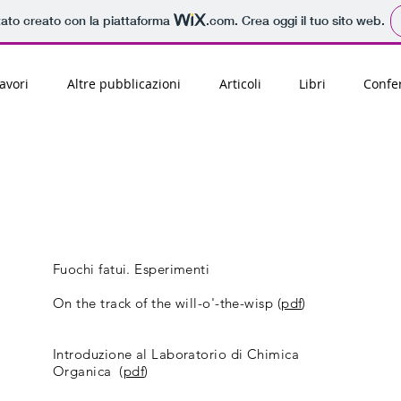
tato creato con la piattaforma
.com
. Crea oggi il tuo sito web.
avori
Altre pubblicazioni
Articoli
Libri
Confe
Fuochi fatui. Esperimenti
On the track of the will-o'-the-wisp (
pdf
)
Introduzione al Laboratorio di Chimica
Organica (
pdf
)